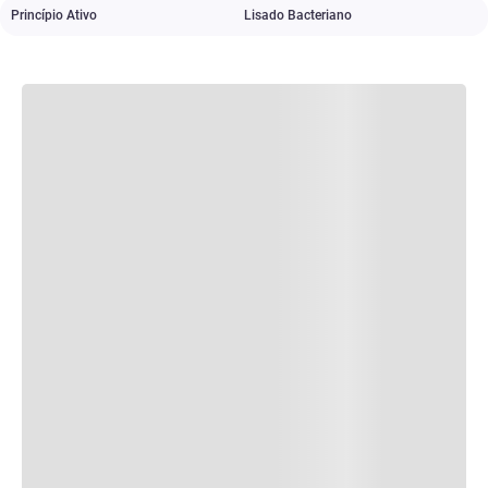
Princípio Ativo
Lisado Bacteriano