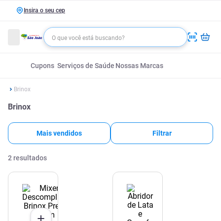
Insira o seu cep
Cupons
Serviços de Saúde
Nossas Marcas
Brinox
Brinox
Mais vendidos
Filtrar
2
resultados