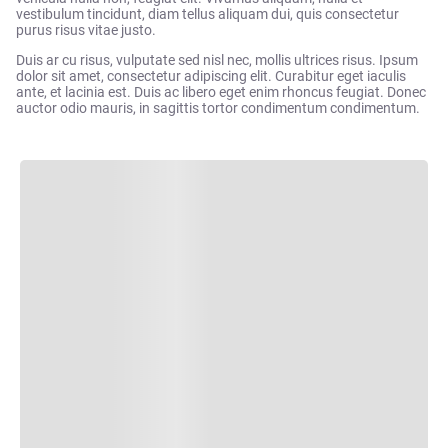
vestibulum tincidunt, diam tellus aliquam dui, quis consectetur
purus risus vitae justo.
Duis ar cu risus, vulputate sed nisl nec, mollis ultrices risus. Ipsum
dolor sit amet, consectetur adipiscing elit. Curabitur eget iaculis
ante, et lacinia est. Duis ac libero eget enim rhoncus feugiat. Donec
auctor odio mauris, in sagittis tortor condimentum condimentum.