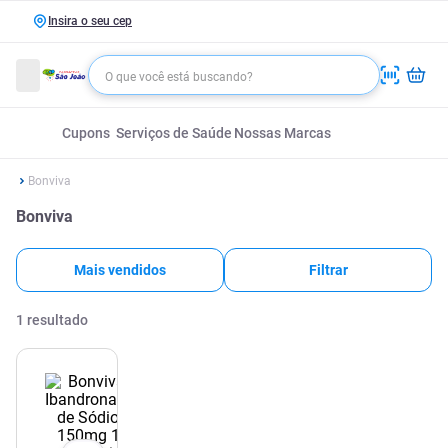
Insira o seu cep
Cupons
Serviços de Saúde
Nossas Marcas
Bonviva
Bonviva
Mais vendidos
Filtrar
1
resultado