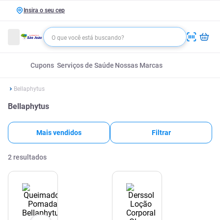
Insira o seu cep
Cupons
Serviços de Saúde
Nossas Marcas
Bellaphytus
Bellaphytus
Mais vendidos
Filtrar
2
resultados