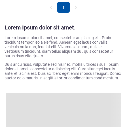
1
Lorem Ipsum dolor sit amet.
Lorem ipsum dolor sit amet, consectetur adipiscing elit. Proin
tincidunt tempor leo a eleifend. Aenean eget lacus convallis,
vehicula nulla non, feugiat elit. Vivamus aliquam, nulla et
vestibulum tincidunt, diam tellus aliquam dui, quis consectetur
purus risus vitae justo.
Duis ar cu risus, vulputate sed nisl nec, mollis ultrices risus. Ipsum
dolor sit amet, consectetur adipiscing elit. Curabitur eget iaculis
ante, et lacinia est. Duis ac libero eget enim rhoncus feugiat. Donec
auctor odio mauris, in sagittis tortor condimentum condimentum.