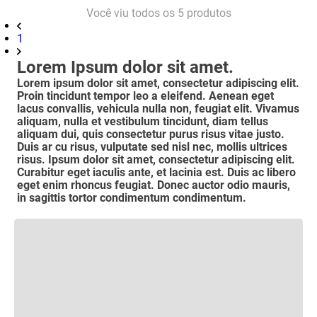
Você viu todos os
5
produtos
1
Lorem Ipsum dolor sit amet.
Lorem ipsum dolor sit amet, consectetur adipiscing elit.
Proin tincidunt tempor leo a eleifend. Aenean eget
lacus convallis, vehicula nulla non, feugiat elit. Vivamus
aliquam, nulla et vestibulum tincidunt, diam tellus
aliquam dui, quis consectetur purus risus vitae justo.
Duis ar cu risus, vulputate sed nisl nec, mollis ultrices
risus. Ipsum dolor sit amet, consectetur adipiscing elit.
Curabitur eget iaculis ante, et lacinia est. Duis ac libero
eget enim rhoncus feugiat. Donec auctor odio mauris,
in sagittis tortor condimentum condimentum.