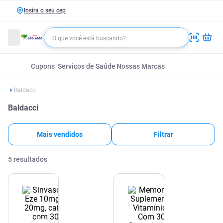
Insira o seu cep
Cupons
Serviços de Saúde
Nossas Marcas
Baldacci
Baldacci
Mais vendidos
Filtrar
5
resultados