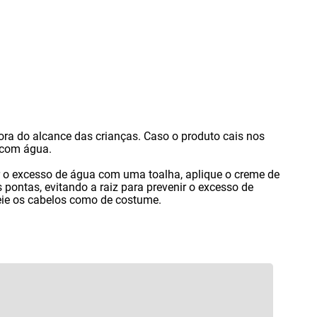
ora do alcance das crianças. Caso o produto cais nos
 com água.
ar o excesso de água com uma toalha
,
aplique o creme de
s pontas
,
evitando a raiz para prevenir o excesso de
eie os cabelos como de costume.