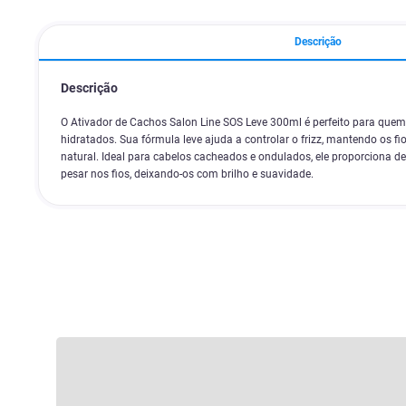
Descrição
Descrição
O Ativador de Cachos Salon Line SOS Leve 300ml é perfeito para quem
hidratados. Sua fórmula leve ajuda a controlar o frizz, mantendo os 
natural. Ideal para cabelos cacheados e ondulados, ele proporciona d
pesar nos fios, deixando-os com brilho e suavidade.