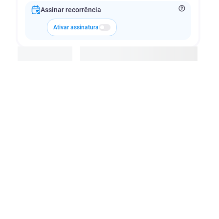
Assinar recorrência
Ativar assinatura
Adicionar à cesta