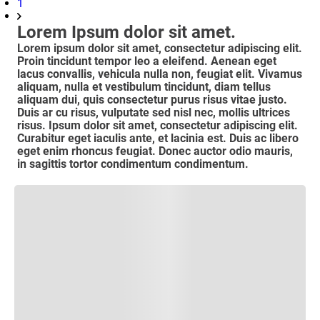
1
Lorem Ipsum dolor sit amet.
Lorem ipsum dolor sit amet, consectetur adipiscing elit.
Proin tincidunt tempor leo a eleifend. Aenean eget
lacus convallis, vehicula nulla non, feugiat elit. Vivamus
aliquam, nulla et vestibulum tincidunt, diam tellus
aliquam dui, quis consectetur purus risus vitae justo.
Duis ar cu risus, vulputate sed nisl nec, mollis ultrices
risus. Ipsum dolor sit amet, consectetur adipiscing elit.
Curabitur eget iaculis ante, et lacinia est. Duis ac libero
eget enim rhoncus feugiat. Donec auctor odio mauris,
in sagittis tortor condimentum condimentum.