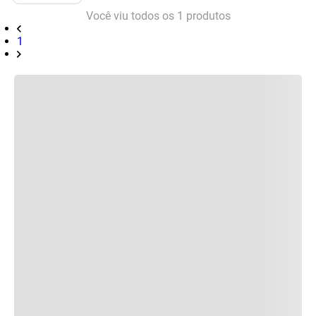
Você viu todos os
1
produtos
1