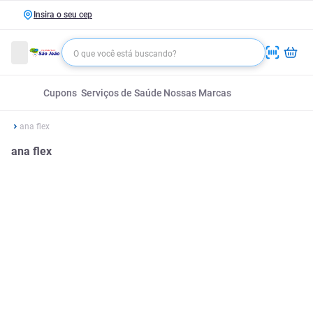
Insira o seu cep
Cupons
Serviços de Saúde
Nossas Marcas
ana flex
ana flex