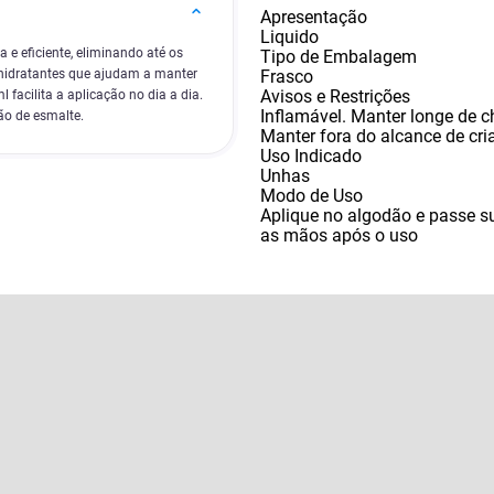
Apresentação
Liquido
e eficiente, eliminando até os
Tipo de Embalagem
Frasco
 hidratantes que ajudam a manter
Avisos e Restrições
facilita a aplicação no dia a dia.
Inflamável. Manter longe de ch
ão de esmalte.
Manter fora do alcance de cr
Uso Indicado
Unhas
Modo de Uso
Aplique no algodão e passe s
as mãos após o uso