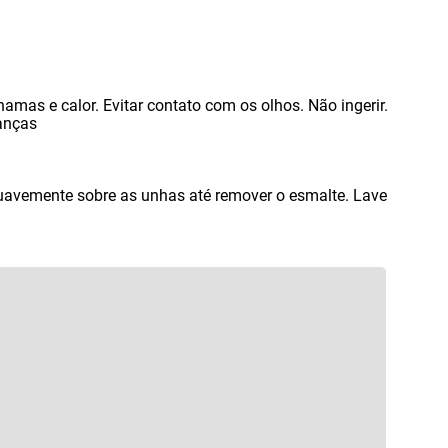
amas e calor. Evitar contato com os olhos. Não ingerir.
ianças
uavemente sobre as unhas até remover o esmalte. Lave