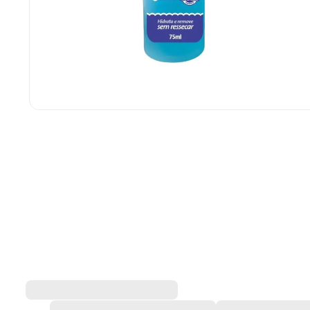
Acetona Beauty Ton 75ml
Beauty Ton