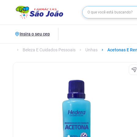
Insira o seu cep
Beleza E Cuidados Pessoais
Unhas
Acetonas E Re