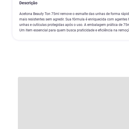
Descrição
Acetona Beauty Ton 75ml remove o esmalte das unhas de forma rápida 
mais resistentes sem agredir. Sua fórmula é enriquecida com agentes
unhas e cutículas protegidas após o uso. A embalagem prática de 75ml 
Um item essencial para quem busca praticidade e eficiência na remoç