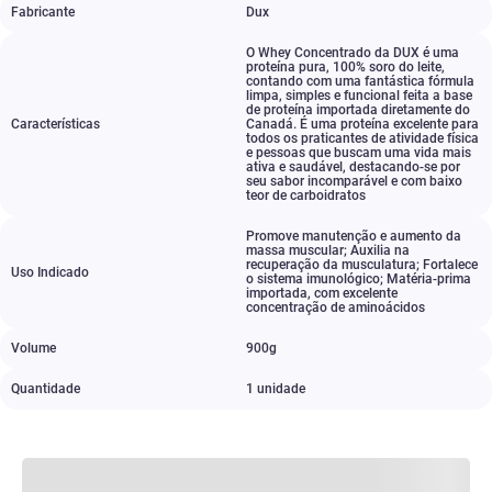
Fabricante
Dux
O Whey Concentrado da DUX é uma
proteína pura
,
100% soro do leite
,
contando com uma fantástica fórmula
limpa
,
simples e funcional feita a base
de proteína importada diretamente do
Características
Canadá. É uma proteína excelente para
todos os praticantes de atividade física
e pessoas que buscam uma vida mais
ativa e saudável
,
destacando-se por
seu sabor incomparável e com baixo
teor de carboidratos
Promove manutenção e aumento da
massa muscular; Auxilia na
recuperação da musculatura; Fortalece
Uso Indicado
o sistema imunológico; Matéria-prima
importada
,
com excelente
concentração de aminoácidos
Volume
900g
Quantidade
1 unidade