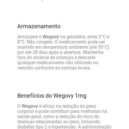
Armazenamento
Armazene o
Wegovy
na geladeira, entre 2°C e
8°C. Não congele. O medicamento pode ser
mantido em temperatura ambiente (até 30°C)
por até 28 dias após a abertura. Mantenha
fora do alcance de crianças e descarte
qualquer medicamento não utilizado ou
vencido conforme as normas locais.
Benefícios do Wegovy 1mg
O
Wegovy
é eficaz na redução do peso
corporal e pode contribuir para melhorias na
saúde geral, como a redução do risco de
doenças relacionadas ao peso, incluindo
diabetes tipo 2 e hipertensão. A administração