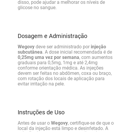
disso, pode ajudar a melhorar os níveis de
glicose no sangue.
Dosagem e Administração
Wegovy
deve ser administrado por
injeção
subcutânea
. A dose inicial recomendada é de
0,25mg uma vez por semana
, com aumentos
graduais para 0,5mg, 1mg e até 2,4mg
conforme orientação médica. As injeções
devem ser feitas no abdômen, coxa ou braço,
com rotação dos locais de aplicação para
evitar irritação na pele.
Instruções de Uso
Antes de usar o
Wegovy
, certifique-se de que o
local da injeção está limpo e desinfetado. A