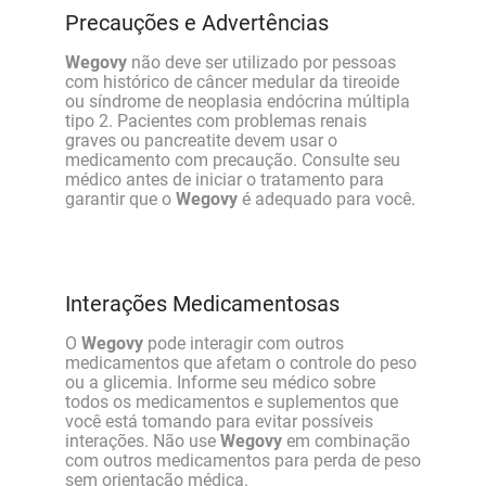
Precauções e Advertências
Wegovy
não deve ser utilizado por pessoas
com histórico de câncer medular da tireoide
ou síndrome de neoplasia endócrina múltipla
tipo 2. Pacientes com problemas renais
graves ou pancreatite devem usar o
medicamento com precaução. Consulte seu
médico antes de iniciar o tratamento para
garantir que o
Wegovy
é adequado para você.
Interações Medicamentosas
O
Wegovy
pode interagir com outros
medicamentos que afetam o controle do peso
ou a glicemia. Informe seu médico sobre
todos os medicamentos e suplementos que
você está tomando para evitar possíveis
interações. Não use
Wegovy
em combinação
com outros medicamentos para perda de peso
sem orientação médica.