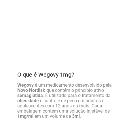
O que é Wegovy 1mg?
Wegovy
é um medicamento desenvolvido pela
Novo Nordisk
que contém o princípio ativo
semaglutida
. É utilizado para o tratamento da
obesidade
e controle de peso em adultos e
adolescentes com 12 anos ou mais. Cada
embalagem contém uma solução injetável de
1mg/ml
em um volume de
3ml
.