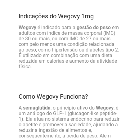
Indicações do Wegovy 1mg
Wegovy
é indicado para a
gestão do peso
em
adultos com índice de massa corporal (IMC)
de 30 ou mais, ou com IMC de 27 ou mais
com pelo menos uma condição relacionada
ao peso, como hipertensão ou diabetes tipo 2.
É utilizado em combinação com uma dieta
reduzida em calorias e aumento da atividade
física.
Como Wegovy Funciona?
A
semaglutida
, o princípio ativo do
Wegovy
, é
um análogo do GLP-1 (glucagon-like peptide-
1). Ela atua no sistema endócrino para reduzir
o apetite e promover a saciedade, ajudando a
reduzir a ingestão de alimentos e,
consequentemente, a perda de peso. Além