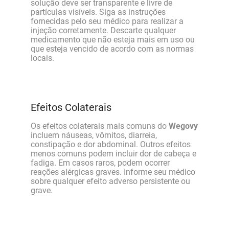
solução deve ser transparente e livre de
partículas visíveis. Siga as instruções
fornecidas pelo seu médico para realizar a
injeção corretamente. Descarte qualquer
medicamento que não esteja mais em uso ou
que esteja vencido de acordo com as normas
locais.
Efeitos Colaterais
Os efeitos colaterais mais comuns do
Wegovy
incluem náuseas, vômitos, diarreia,
constipação e dor abdominal. Outros efeitos
menos comuns podem incluir dor de cabeça e
fadiga. Em casos raros, podem ocorrer
reações alérgicas graves. Informe seu médico
sobre qualquer efeito adverso persistente ou
grave.