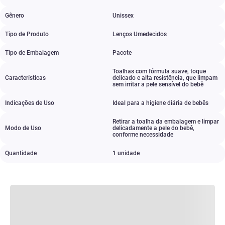
Gênero
Unissex
Tipo de Produto
Lenços Umedecidos
Tipo de Embalagem
Pacote
Toalhas com fórmula suave
,
toque
Características
delicado e alta resistência
,
que limpam
sem irritar a pele sensível do bebê
Indicações de Uso
Ideal para a higiene diária de bebês
Retirar a toalha da embalagem e limpar
Modo de Uso
delicadamente a pele do bebê
,
conforme necessidade
Quantidade
1 unidade