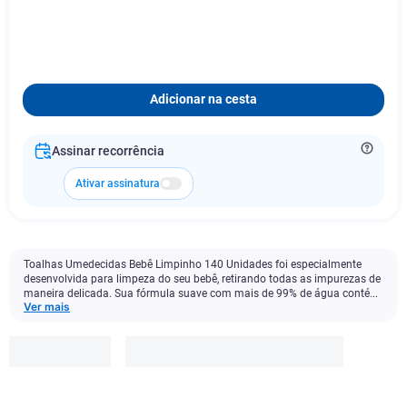
Adicionar na cesta
Assinar recorrência
Ativar assinatura
Toalhas Umedecidas Bebê Limpinho 140 Unidades foi especialmente
desenvolvida para limpeza do seu bebê, retirando todas as impurezas de
maneira delicada. Sua fórmula suave com mais de 99% de água conté...
Ver mais