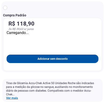
Compra Padrão
R$
118
,
90
3
x
R$ 39,63
s/ juros
Carregando...
Adicionar sem desconto
Tiras de Glicemia Accu-Chek Active 50 Unidades Roche são indicadas
para a medição da glicose no sangue, auxiliando no monitoramento
diário de pessoas com diabetes. Compatíveis com o medidor Accu-
Chek...
Ver mais