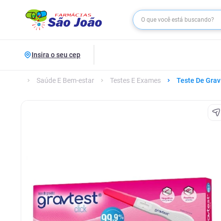
Insira o seu cep
Saúde E Bem-estar
Testes E Exames
Teste De Grav