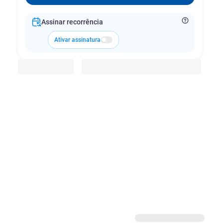
Assinar recorrência
Ativar assinatura
Adicionar à cesta