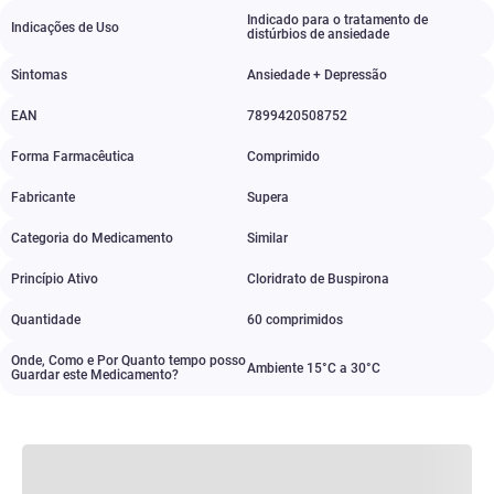
Indicado para o tratamento de
Indicações de Uso
distúrbios de ansiedade
Sintomas
Ansiedade + Depressão
EAN
7899420508752
Forma Farmacêutica
Comprimido
Fabricante
Supera
Categoria do Medicamento
Similar
Princípio Ativo
Cloridrato de Buspirona
Quantidade
60 comprimidos
Onde, Como e Por Quanto tempo posso
Ambiente 15°C a 30°C
Guardar este Medicamento?