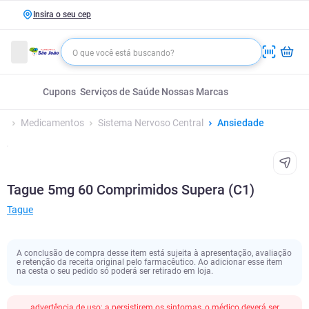
Insira o seu cep
Cupons
Serviços de Saúde
Nossas Marcas
Medicamentos
Sistema Nervoso Central
Ansiedade
Tague 5mg 60 Comprimidos Supera (C1)
Tague
A conclusão de compra desse item está sujeita à apresentação, avaliação
e retenção da receita original pelo farmacêutico. Ao adicionar esse item
na cesta o seu pedido só poderá ser retirado em loja.
advertência de uso; a persistirem os sintomas, o médico deverá ser