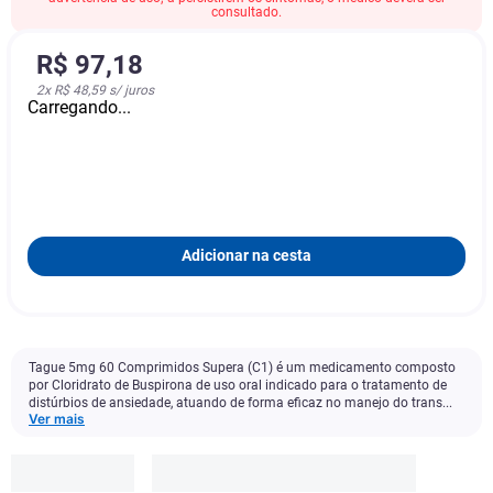
consultado.
R$
97
,
18
2
x
R$ 48,59
s/ juros
Carregando...
Adicionar na cesta
Tague 5mg 60 Comprimidos Supera (C1) é um medicamento composto
por Cloridrato de Buspirona de uso oral indicado para o tratamento de
distúrbios de ansiedade, atuando de forma eficaz no manejo do trans...
Ver mais