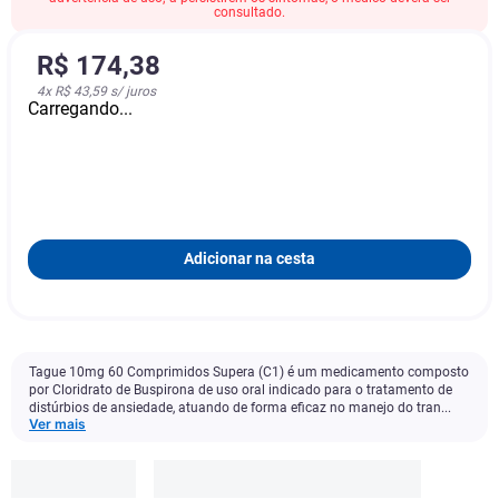
consultado.
R$
174
,
38
4
x
R$ 43,59
s/ juros
Carregando...
Adicionar na cesta
Tague 10mg 60 Comprimidos Supera (C1) é um medicamento composto
por Cloridrato de Buspirona de uso oral indicado para o tratamento de
distúrbios de ansiedade, atuando de forma eficaz no manejo do tran...
Ver mais