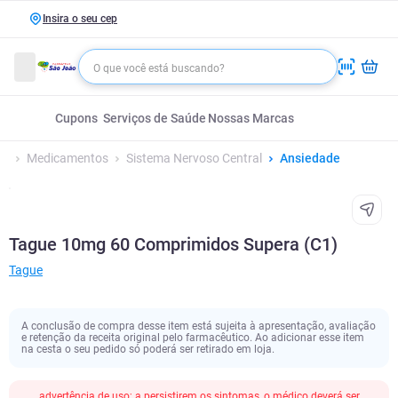
Insira o seu cep
Cupons
Serviços de Saúde
Nossas Marcas
Medicamentos
Sistema Nervoso Central
Ansiedade
Tague 10mg 60 Comprimidos Supera (C1)
Tague
A conclusão de compra desse item está sujeita à apresentação, avaliação
e retenção da receita original pelo farmacêutico. Ao adicionar esse item
na cesta o seu pedido só poderá ser retirado em loja.
advertência de uso; a persistirem os sintomas, o médico deverá ser