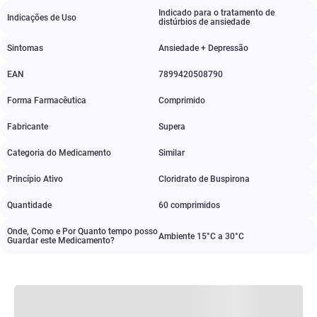
Indicado para o tratamento de
Indicações de Uso
distúrbios de ansiedade
Sintomas
Ansiedade + Depressão
EAN
7899420508790
Forma Farmacêutica
Comprimido
Fabricante
Supera
Categoria do Medicamento
Similar
Princípio Ativo
Cloridrato de Buspirona
Quantidade
60 comprimidos
Onde, Como e Por Quanto tempo posso
Ambiente 15°C a 30°C
Guardar este Medicamento?