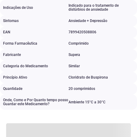
Indicado para o tratamento de
Indicações de Uso
distúrbios de ansiedade
Sintomas
Ansiedade + Depressão
EAN
7899420508806
Forma Farmacêutica
Comprimido
Fabricante
Supera
Categoria do Medicamento
Similar
Princípio Ativo
Cloridrato de Buspirona
Quantidade
20 comprimidos
Onde, Como e Por Quanto tempo posso
Ambiente 15°C a 30°C
Guardar este Medicamento?