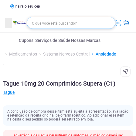
Insira o seu cep
Cupons
Serviços de Saúde
Nossas Marcas
Medicamentos
Sistema Nervoso Central
Ansiedade
Tague 10mg 20 Comprimidos Supera (C1)
Tague
A conclusão de compra desse item está sujeita à apresentação, avaliação
e retenção da receita original pelo farmacêutico. Ao adicionar esse item
na cesta o seu pedido só poderá ser retirado em loja.
advertência de uso; a persistirem os sintomas, o médico deverá ser