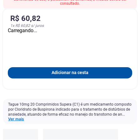
consultado.
R$
60
,
82
1
x
R$ 60,82
s/ juros
Carregando...
Adicionar na cesta
Tague 10mg 20 Comprimidos Supera (C1) é um medicamento composto
por Cloridrato de Buspirona indicado para o tratamento de distúrbios de
ansiedade, atuando de forma eficaz no manejo do transtorno de an...
Ver mais