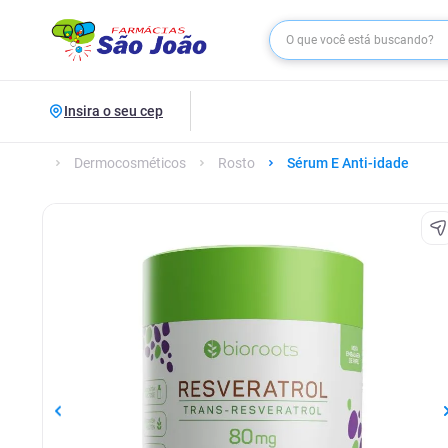
Insira o seu cep
Dermocosméticos
Rosto
Sérum E Anti-idade