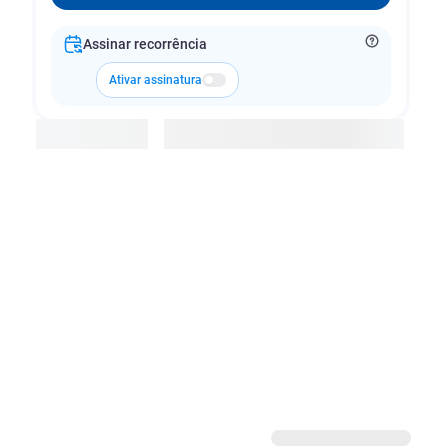
Assinar recorrência
Ativar assinatura
Adicionar à cesta