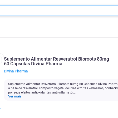
Suplemento Alimentar Resveratrol Bioroots 80mg
60 Cápsulas Divina Pharma
Divina Pharma
Suplemento Alimentar Resveratrol Bioroots 80mg 60 Cápsulas Divina Pharm
à base de resveratrol, composto vegetal de uvas e frutas vermelhas, conheci
por seus efeitos antioxidantes, anti-inflamatór...
Ver mais