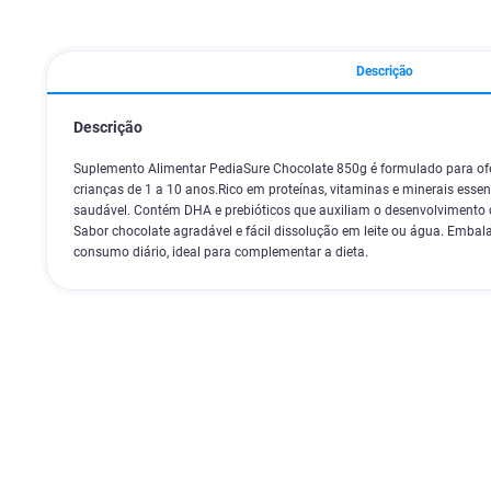
Descrição
Descrição
Suplemento Alimentar PediaSure Chocolate 850g é formulado para ofe
crianças de 1 a 10 anos.Rico em proteínas, vitaminas e minerais essenc
saudável. Contém DHA e prebióticos que auxiliam o desenvolvimento co
Sabor chocolate agradável e fácil dissolução em leite ou água. Emba
consumo diário, ideal para complementar a dieta.