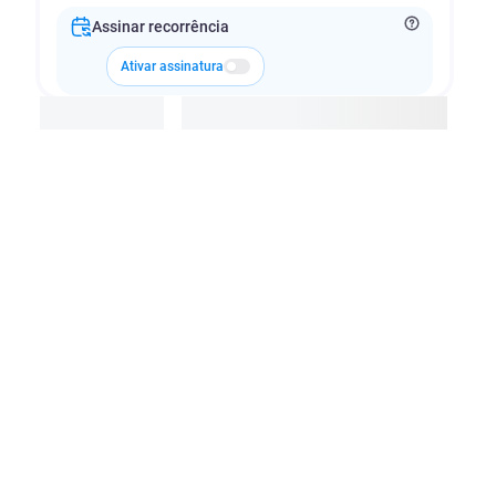
Assinar recorrência
Ativar assinatura
Adicionar à cesta