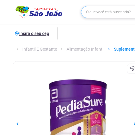
Insira o seu cep
Infantil E Gestante
Alimentação Infantil
Suplemento