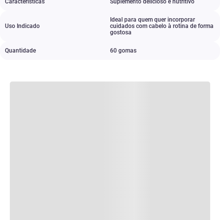
Características
Suplemento delicioso e nutritivo
Ideal para quem quer incorporar
Uso Indicado
cuidados com cabelo à rotina de forma
gostosa
Quantidade
60 gomas