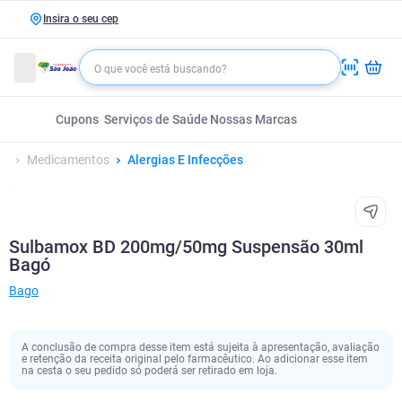
Insira o seu cep
Cupons
Serviços de Saúde
Nossas Marcas
Medicamentos
Alergias E Infecções
Sulbamox BD 200mg/50mg Suspensão 30ml
Bagó
Bago
A conclusão de compra desse item está sujeita à apresentação, avaliação
e retenção da receita original pelo farmacêutico. Ao adicionar esse item
na cesta o seu pedido só poderá ser retirado em loja.