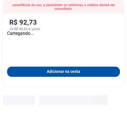
advertência de uso; a persistirem os sintomas, o médico deverá ser
consultado.
R$
92
,
73
2
x
R$ 46,36
s/ juros
Carregando...
Adicionar na cesta