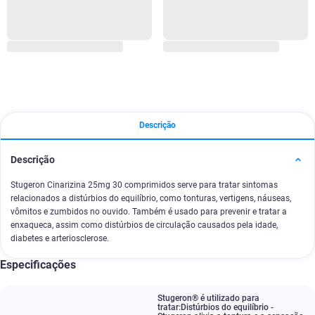
Descrição
Descrição
Stugeron Cinarizina 25mg 30 comprimidos serve para tratar sintomas
relacionados a distúrbios do equilíbrio, como tonturas, vertigens, náuseas,
vômitos e zumbidos no ouvido. Também é usado para prevenir e tratar a
enxaqueca, assim como distúrbios de circulação causados pela idade,
diabetes e arteriosclerose.
Especificações
Stugeron® é utilizado para
tratar:Distúrbios do equilíbrio -