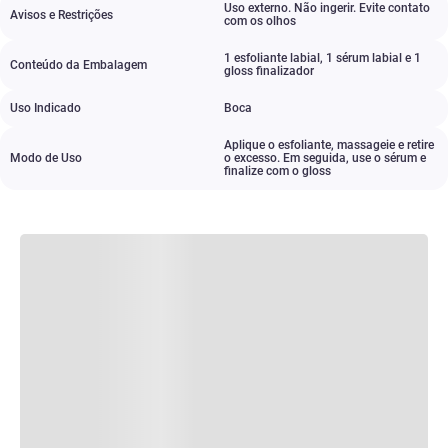
Uso externo. Não ingerir. Evite contato
Avisos e Restrições
com os olhos
1 esfoliante labial
,
1 sérum labial e 1
Conteúdo da Embalagem
gloss finalizador
Uso Indicado
Boca
Aplique o esfoliante
,
massageie e retire
Modo de Uso
o excesso. Em seguida
,
use o sérum e
finalize com o gloss