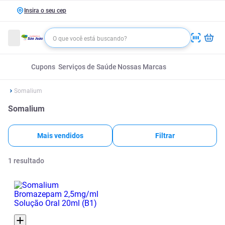
Insira o seu cep
Cupons
Serviços de Saúde
Nossas Marcas
Somalium
Somalium
Mais vendidos
Filtrar
1
resultado