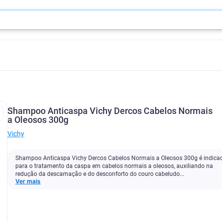
Shampoo Anticaspa Vichy Dercos Cabelos Normais
a Oleosos 300g
Vichy
Shampoo Anticaspa Vichy Dercos Cabelos Normais a Oleosos 300g é indica
para o tratamento da caspa em cabelos normais a oleosos, auxiliando na
redução da descamação e do desconforto do couro cabeludo...
Ver mais