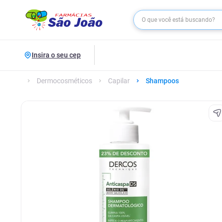
Insira o seu cep
Dermocosméticos
Capilar
Shampoos