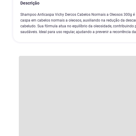
Descrição
Shampoo Anticaspa Vichy Dercos Cabelos Normais a Oleosos 300g é 
caspa em cabelos normais a oleosos, auxiliando na redução da desc
cabeludo. Sua fórmula atua no equilíbrio da oleosidade, contribuindo 
saudáveis. Ideal para uso regular, ajudando a prevenir a recorrência d