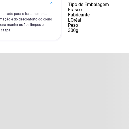
Tipo de Embalagem
Frasco
indicado para o tratamento da
Fabricante
L'Oréal
amação e do desconforto do couro
Peso
para manter os fios limpos e
300g
a caspa.