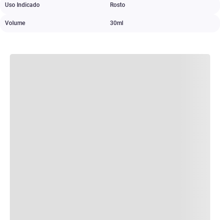
Uso Indicado
Rosto
Volume
30ml