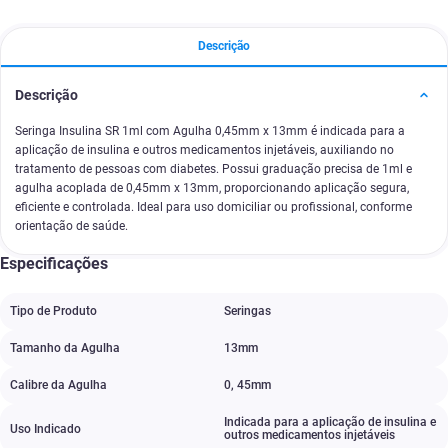
Descrição
Descrição
Seringa Insulina SR 1ml com Agulha 0,45mm x 13mm é indicada para a
aplicação de insulina e outros medicamentos injetáveis, auxiliando no
tratamento de pessoas com diabetes. Possui graduação precisa de 1ml e
agulha acoplada de 0,45mm x 13mm, proporcionando aplicação segura,
eficiente e controlada. Ideal para uso domiciliar ou profissional, conforme
orientação de saúde.
Especificações
Tipo de Produto
Seringas
Tamanho da Agulha
13mm
Calibre da Agulha
0
,
45mm
Indicada para a aplicação de insulina e
Uso Indicado
outros medicamentos injetáveis