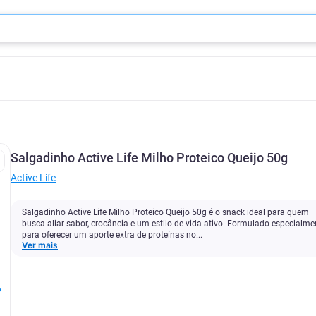
Salgadinho Active Life Milho Proteico Queijo 50g
Active Life
Salgadinho Active Life Milho Proteico Queijo 50g é o snack ideal para quem
busca aliar sabor, crocância e um estilo de vida ativo. Formulado especialme
para oferecer um aporte extra de proteínas no...
Ver mais