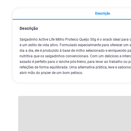
Descrição
Descrição
Salgadinho Active Life Milho Proteico Queijo 50g é o snack ideal para
e um estilo de vida ativo. Formulado especialmente para oferecer um a
dia a dia, ele é produzido à base de milho selecionado e enriquecido 
nutritiva que os salgadinhos convencionais. Com um delicioso e intens
assado é perfeito para o lanche pós-treino, para levar ao trabalho ou p
refeições de forma equilibrada. Uma alternativa prática, leve e sabor
abrir mão do prazer de um bom petisco.