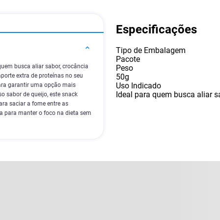
Especificações
Tipo de Embalagem
Pacote
 quem busca aliar sabor, crocância
Peso
50g
porte extra de proteínas no seu
Uso Indicado
para garantir uma opção mais
Ideal para quem busca aliar s
o sabor de queijo, este snack
ara saciar a fome entre as
osa para manter o foco na dieta sem