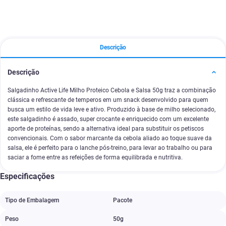
Descrição
Descrição
Salgadinho Active Life Milho Proteico Cebola e Salsa 50g traz a combinação
clássica e refrescante de temperos em um snack desenvolvido para quem
busca um estilo de vida leve e ativo. Produzido à base de milho selecionado,
este salgadinho é assado, super crocante e enriquecido com um excelente
aporte de proteínas, sendo a alternativa ideal para substituir os petiscos
convencionais. Com o sabor marcante da cebola aliado ao toque suave da
salsa, ele é perfeito para o lanche pós-treino, para levar ao trabalho ou para
saciar a fome entre as refeições de forma equilibrada e nutritiva.
Especificações
Tipo de Embalagem
Pacote
Peso
50g