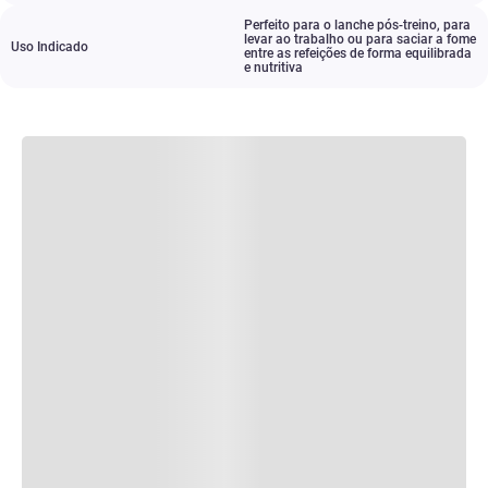
Perfeito para o lanche pós-treino
,
para
levar ao trabalho ou para saciar a fome
Uso Indicado
entre as refeições de forma equilibrada
e nutritiva