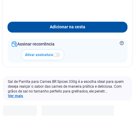
Adicionar na cesta
Assinar recorrência
Ativar assinatura
Sal de Parrilla para Carnes BR Spices 330g é a escolha ideal para quem
deseja realçar o sabor das carnes de maneira prática e deliciosa. Com
grãos de sal no tamanho perfeito para grelhados, ele penetr...
Ver mais