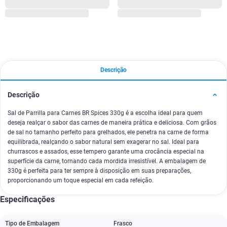
Descrição
Descrição
Sal de Parrilla para Carnes BR Spices 330g é a escolha ideal para quem
deseja realçar o sabor das carnes de maneira prática e deliciosa. Com grãos
de sal no tamanho perfeito para grelhados, ele penetra na carne de forma
equilibrada, realçando o sabor natural sem exagerar no sal. Ideal para
churrascos e assados, esse tempero garante uma crocância especial na
superfície da carne, tornando cada mordida irresistível. A embalagem de
330g é perfeita para ter sempre à disposição em suas preparações,
proporcionando um toque especial em cada refeição.
Especificações
Tipo de Embalagem
Frasco