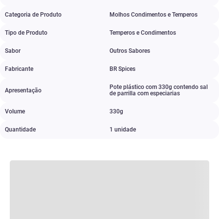
Categoria de Produto
Molhos Condimentos e Temperos
Tipo de Produto
Temperos e Condimentos
Sabor
Outros Sabores
Fabricante
BR Spices
Pote plástico com 330g contendo sal
Apresentação
de parrilla com especiarias
Volume
330g
Quantidade
1 unidade