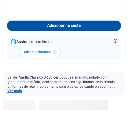
Adicionar na cesta
Assinar recorrência
Ativar assinatura
Sal de Parrilla Clássico BR Spices 500g , sal marinho iodado com
granulometria média, ideal para churrascos e grelhados; seus cristais
uniformes derretem rapidamente com o calor, realçando o sabor nat...
Ver mais