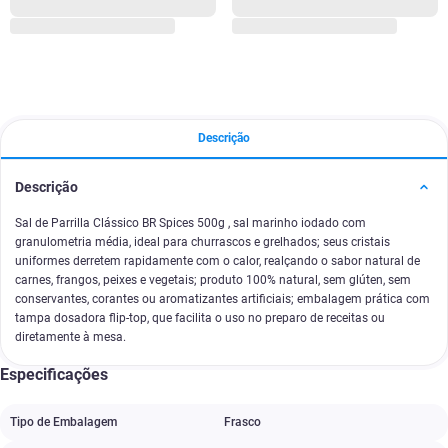
Descrição
Descrição
Sal de Parrilla Clássico BR Spices 500g , sal marinho iodado com
granulometria média, ideal para churrascos e grelhados; seus cristais
uniformes derretem rapidamente com o calor, realçando o sabor natural de
carnes, frangos, peixes e vegetais; produto 100% natural, sem glúten, sem
conservantes, corantes ou aromatizantes artificiais; embalagem prática com
tampa dosadora flip-top, que facilita o uso no preparo de receitas ou
diretamente à mesa.
Especificações
Tipo de Embalagem
Frasco