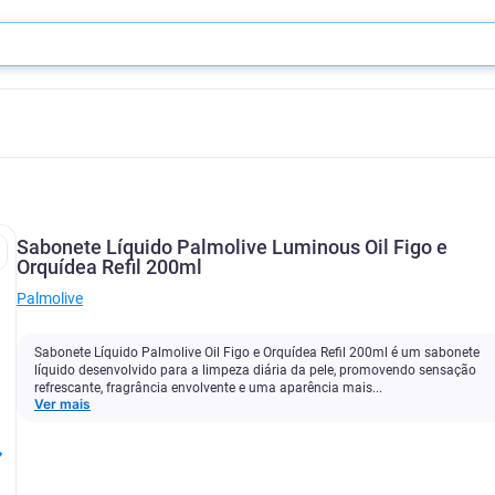
Sabonete Líquido Palmolive Luminous Oil Figo e
Orquídea Refil 200ml
Palmolive
Sabonete Líquido Palmolive Oil Figo e Orquídea Refil 200ml é um sabonete
líquido desenvolvido para a limpeza diária da pele, promovendo sensação
refrescante, fragrância envolvente e uma aparência mais...
Ver mais