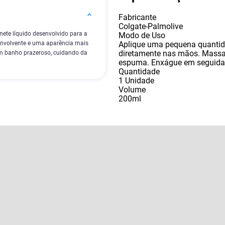
Fabricante
Colgate-Palmolive
nete líquido desenvolvido para a
Modo de Uso
Aplique uma pequena quantid
 envolvente e uma aparência mais
diretamente nas mãos. Massag
um banho prazeroso, cuidando da
espuma. Enxágue em seguid
Quantidade
1 Unidade
Volume
200ml