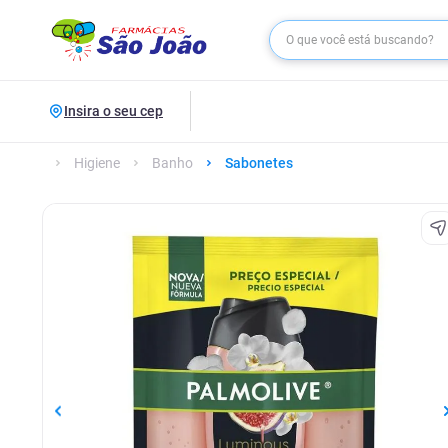
Insira o seu cep
Higiene
Banho
Sabonetes