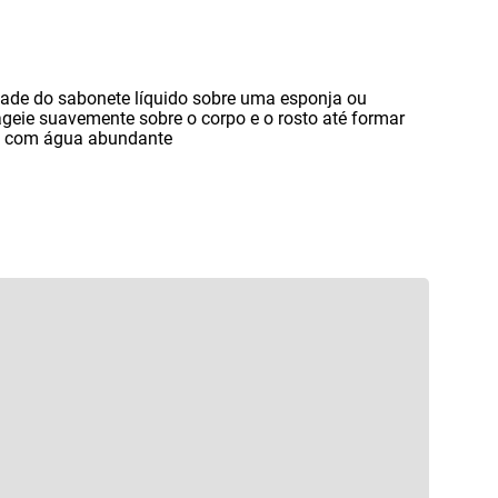
ade do sabonete líquido sobre uma esponja ou
eie suavemente sobre o corpo e o rosto até formar
a com água abundante