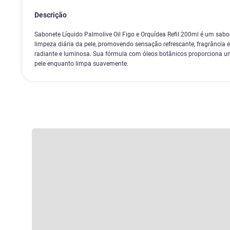
Descrição
Sabonete Líquido Palmolive Oil Figo e Orquídea Refil 200ml é um sabo
limpeza diária da pele, promovendo sensação refrescante, fragrância
radiante e luminosa. Sua fórmula com óleos botânicos proporciona 
pele enquanto limpa suavemente.