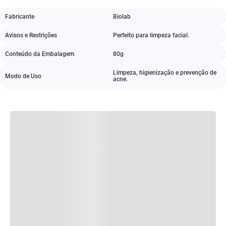
Fabricante
Biolab
Avisos e Restrições
Perfeito para limpeza facial.
Conteúdo da Embalagem
80g
Limpeza
,
higienização e prevenção de
Modo de Uso
acne.