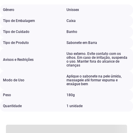
Gênero
Unissex
Tipo de Embalagem
Caixa
Tipo de Cuidado
Banho
Tipo de Produto
Sabonete em Barra
Uso externo. Evite contato com os
olhos. Em caso de irritação
,
suspenda
Avisos e Restrições
o uso. Manter fora do alcance de
crianças
Aplique o sabonete na pele úmida
,
Modo de Uso
massageie até formar espuma e
enxágue bem
Peso
180g
Quantidade
1 unidade