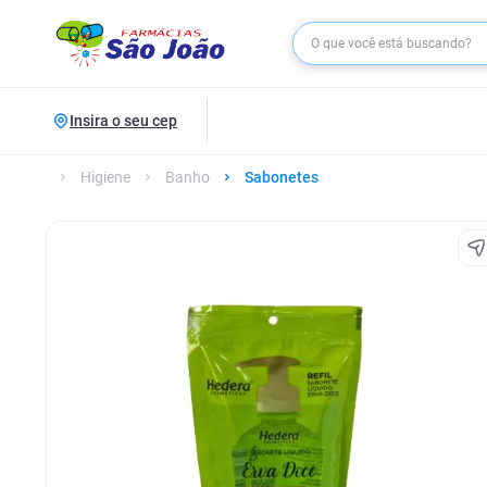
Insira o seu cep
Higiene
Banho
Sabonetes