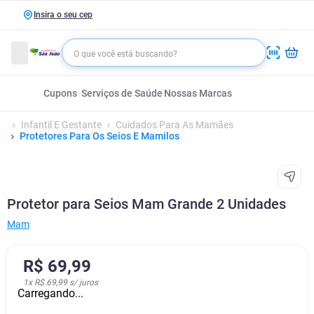
Insira o seu cep
Cupons
Serviços de Saúde
Nossas Marcas
Infantil E Gestante
Cuidados Para As Mamães
Protetores Para Os Seios E Mamilos
Protetor para Seios Mam Grande 2 Unidades
Mam
R$
69
,
99
1
x
R$ 69,99
s/ juros
Carregando...