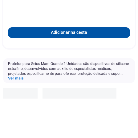
Adicionar na cesta
Protetor para Seios Mam Grande 2 Unidades são dispositivos de silicone
extrafino, desenvolvidos com auxílio de especialistas médicos,
projetados especificamente para oferecer proteção delicada e supor...
Ver mais
Mam
R$
69
,
99