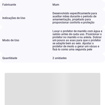
Fabricante
Mam
Desenvolvido especificamente para
auxiliar mães durante o período de
Indicações de Uso
amamentação
,
projetado para
proporcionar conforto e proteção
Lavar o protetor de mamilo com água e
sabão antes de cada uso. Posicionar o
protetor no mamilo e na aréola. Dobrar
Modo de Uso
um pouco as asas para que o protetor
se adapte bem ao seio. Ajustar o
protetor de modo a gerar um vácuo e
fixá-lo como uma segunda pele
Quantidade
2 unidades