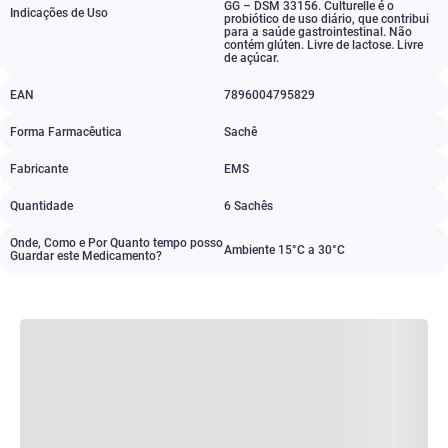
GG – DSM 33156. Culturelle é o
Indicações de Uso
probiótico de uso diário
,
que contribui
para a saúde gastrointestinal. Não
contém glúten. Livre de lactose. Livre
de açúcar.
EAN
7896004795829
Forma Farmacêutica
Sachê
Fabricante
EMS
Quantidade
6 Sachês
Onde, Como e Por Quanto tempo posso
Ambiente 15°C a 30°C
Guardar este Medicamento?