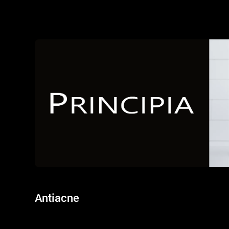
Carregando conteúdo...
Antiacne
Carregando conteúdo...