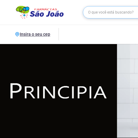
Insira o seu cep