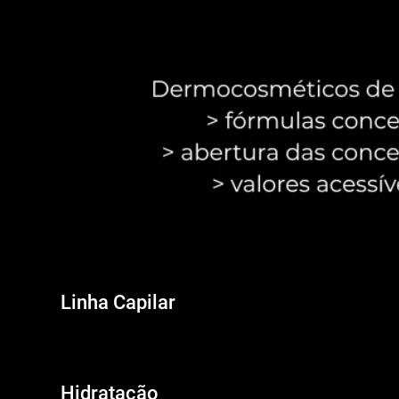
Linha Capilar
Carregando conteúdo...
Hidratação