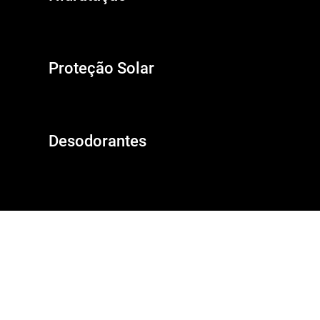
Carregando conteúdo...
Proteção Solar
Carregando conteúdo...
Desodorantes
Carregando conteúdo...