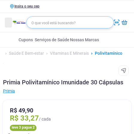
Insira o seu cep
Cupons
Serviços de Saúde
Nossas Marcas
Saúde E Bem-estar
Vitaminas E Minerais
Polivitamínico
Primia Polivitamínico Imunidade 30 Cápsulas
Primia
R$
49
,
90
R$
33
,
27
/ cada
leve 3 pague 2