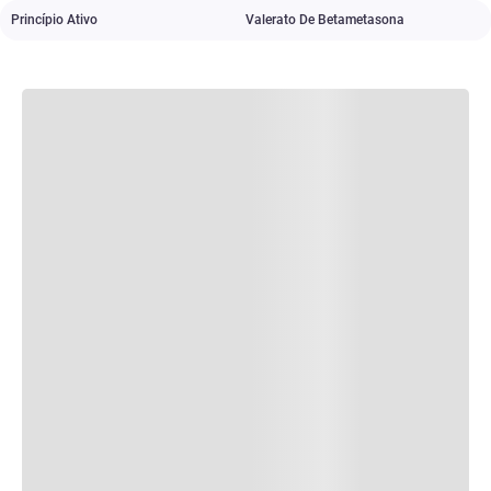
Princípio Ativo
Valerato De Betametasona