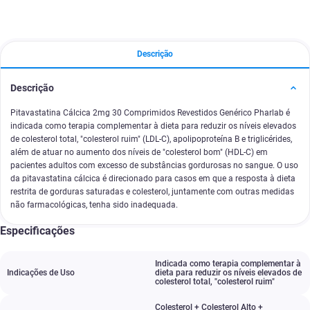
Descrição
Descrição
Pitavastatina Cálcica 2mg 30 Comprimidos Revestidos Genérico Pharlab é
indicada como terapia complementar à dieta para reduzir os níveis elevados
de colesterol total, "colesterol ruim" (LDL-C), apolipoproteína B e triglicérides,
além de atuar no aumento dos níveis de "colesterol bom" (HDL-C) em
pacientes adultos com excesso de substâncias gordurosas no sangue. O uso
da pitavastatina cálcica é direcionado para casos em que a resposta à dieta
restrita de gorduras saturadas e colesterol, juntamente com outras medidas
não farmacológicas, tenha sido inadequada.
Especificações
Indicada como terapia complementar à
Indicações de Uso
dieta para reduzir os níveis elevados de
colesterol total
,
"colesterol ruim"
Colesterol + Colesterol Alto +