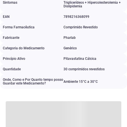
Sintomas
Triglicerídeos + Hipercolesterolemia +
Dislipidemia
EAN
7898216368099
Forma Farmacêutica
Comprimido Revestido
Fabricante
Pharlab
Categoria do Medicamento
Genérico
Princípio Ativo
Pitavastatina Cálcica
Quantidade
30 comprimidos revestidos
Onde, Como e Por Quanto tempo posso
Ambiente 15°C a 30°C
Guardar este Medicamento?