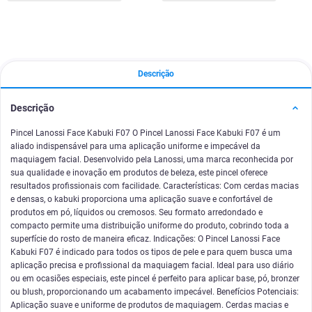
Descrição
Descrição
Pincel Lanossi Face Kabuki F07 O Pincel Lanossi Face Kabuki F07 é um
aliado indispensável para uma aplicação uniforme e impecável da
maquiagem facial. Desenvolvido pela Lanossi, uma marca reconhecida por
sua qualidade e inovação em produtos de beleza, este pincel oferece
resultados profissionais com facilidade. Características: Com cerdas macias
e densas, o kabuki proporciona uma aplicação suave e confortável de
produtos em pó, líquidos ou cremosos. Seu formato arredondado e
compacto permite uma distribuição uniforme do produto, cobrindo toda a
superfície do rosto de maneira eficaz. Indicações: O Pincel Lanossi Face
Kabuki F07 é indicado para todos os tipos de pele e para quem busca uma
aplicação precisa e profissional da maquiagem facial. Ideal para uso diário
ou em ocasiões especiais, este pincel é perfeito para aplicar base, pó, bronzer
ou blush, proporcionando um acabamento impecável. Benefícios Potenciais:
Aplicação suave e uniforme de produtos de maquiagem. Cerdas macias e