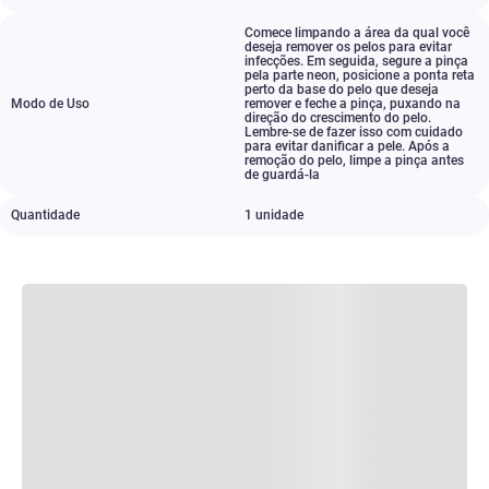
Comece limpando a área da qual você
deseja remover os pelos para evitar
infecções. Em seguida
,
segure a pinça
pela parte neon
,
posicione a ponta reta
perto da base do pelo que deseja
Modo de Uso
remover e feche a pinça
,
puxando na
direção do crescimento do pelo.
Lembre-se de fazer isso com cuidado
para evitar danificar a pele. Após a
remoção do pelo
,
limpe a pinça antes
de guardá-la
Quantidade
1 unidade