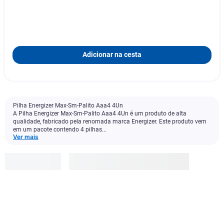
Adicionar na cesta
Pilha Energizer Max-Sm-Palito Aaa4 4Un
A Pilha Energizer Max-Sm-Palito Aaa4 4Un é um produto de alta
qualidade, fabricado pela renomada marca Energizer. Este produto vem
em um pacote contendo 4 pilhas...
Ver mais
Energizer
R$
32
,
99