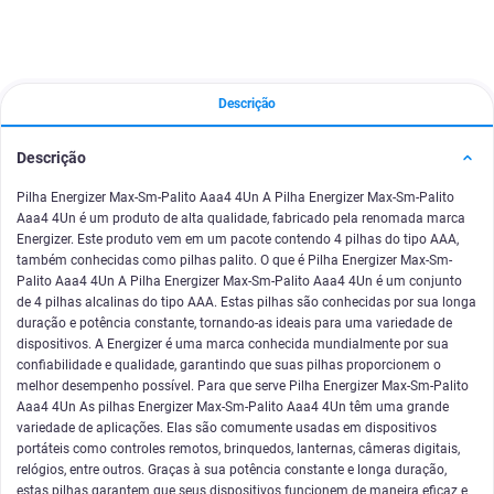
Descrição
Descrição
Pilha Energizer Max-Sm-Palito Aaa4 4Un A Pilha Energizer Max-Sm-Palito
Aaa4 4Un é um produto de alta qualidade, fabricado pela renomada marca
Energizer. Este produto vem em um pacote contendo 4 pilhas do tipo AAA,
também conhecidas como pilhas palito. O que é Pilha Energizer Max-Sm-
Palito Aaa4 4Un A Pilha Energizer Max-Sm-Palito Aaa4 4Un é um conjunto
de 4 pilhas alcalinas do tipo AAA. Estas pilhas são conhecidas por sua longa
duração e potência constante, tornando-as ideais para uma variedade de
dispositivos. A Energizer é uma marca conhecida mundialmente por sua
confiabilidade e qualidade, garantindo que suas pilhas proporcionem o
melhor desempenho possível. Para que serve Pilha Energizer Max-Sm-Palito
Aaa4 4Un As pilhas Energizer Max-Sm-Palito Aaa4 4Un têm uma grande
variedade de aplicações. Elas são comumente usadas em dispositivos
portáteis como controles remotos, brinquedos, lanternas, câmeras digitais,
relógios, entre outros. Graças à sua potência constante e longa duração,
estas pilhas garantem que seus dispositivos funcionem de maneira eficaz e