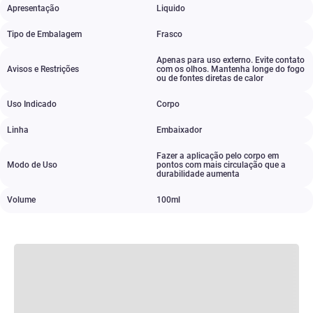
Apresentação
Liquido
Tipo de Embalagem
Frasco
Apenas para uso externo. Evite contato
Avisos e Restrições
com os olhos. Mantenha longe do fogo
ou de fontes diretas de calor
Uso Indicado
Corpo
Linha
Embaixador
Fazer a aplicação pelo corpo em
Modo de Uso
pontos com mais circulação que a
durabilidade aumenta
Volume
100ml