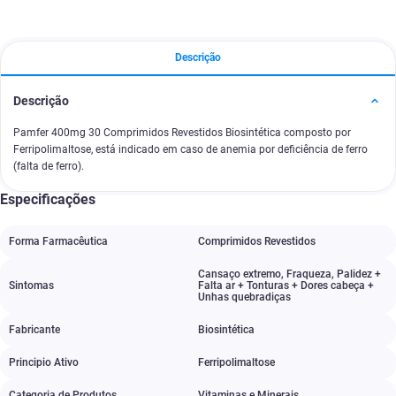
Descrição
Descrição
Pamfer 400mg 30 Comprimidos Revestidos Biosintética composto por
Ferripolimaltose, está indicado em caso de anemia por deficiência de ferro
(falta de ferro).
Especificações
Forma Farmacêutica
Comprimidos Revestidos
Cansaço extremo
,
Fraqueza
,
Palidez +
Sintomas
Falta ar + Tonturas + Dores cabeça +
Unhas quebradiças
Fabricante
Biosintética
Principio Ativo
Ferripolimaltose
Categoria de Produtos
Vitaminas e Minerais