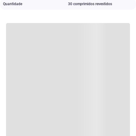
Quantidade
30 comprimidos revestidos