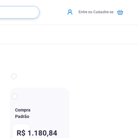
Entre ou Cadastre-se
Compra
Padrão
R$
1
.
180
,
84