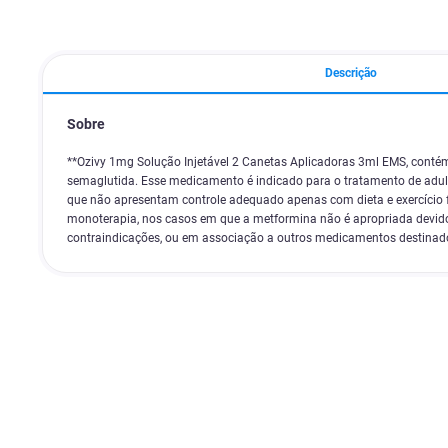
Descrição
Sobre
**Ozivy 1mg Solução Injetável 2 Canetas Aplicadoras 3ml EMS, contém
semaglutida. Esse medicamento é indicado para o tratamento de adult
que não apresentam controle adequado apenas com dieta e exercício fí
monoterapia, nos casos em que a metformina não é apropriada devido
contraindicações, ou em associação a outros medicamentos destinado