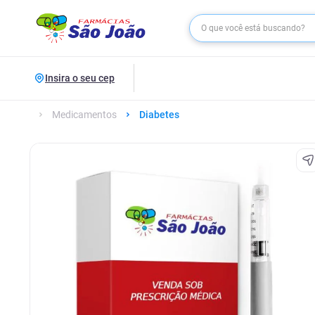
Insira o seu cep
Medicamentos
Diabetes