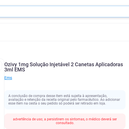
Ozivy 1mg Solução Injetável 2 Canetas Aplicadoras
3ml EMS
Ems
A conclusão de compra desse item está sujeita à apresentação,
avaliação e retenção da receita original pelo farmacêutico. Ao adicionar
esse item na cesta o seu pedido só poderá ser retirado em loja.
advertência de uso; a persistirem os sintomas, o médico deverá ser
consultado.