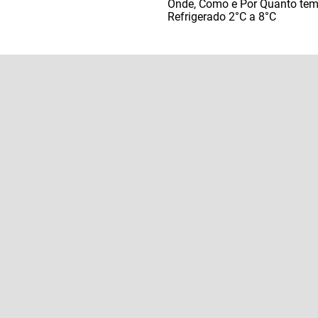
Onde, Como e Por Quanto te
Refrigerado 2°C a 8°C