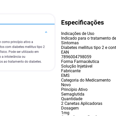
Especificações
Indicações de Uso
Indicado para o tratamento de
 como princípio ativo a
Sintomas
Diabetes mellitus tipo 2 e con
os com diabetes mellitus tipo 2
EAN
sico. Pode ser utilizado em
7896004798059
 a intolerância ou
Forma Farmacêutica
s ao tratamento do diabetes.
Solução Injetável
Fabricante
EMS
Categoria do Medicamento
Novo
Princípio Ativo
Semaglutida
Quantidade
2 Canetas Aplicadoras
Dosagem
1mg