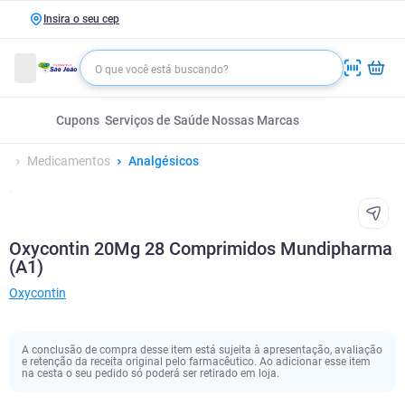
Insira o seu cep
Cupons
Serviços de Saúde
Nossas Marcas
Medicamentos
Analgésicos
Oxycontin 20Mg 28 Comprimidos Mundipharma
(A1)
Oxycontin
A conclusão de compra desse item está sujeita à apresentação, avaliação
e retenção da receita original pelo farmacêutico. Ao adicionar esse item
na cesta o seu pedido só poderá ser retirado em loja.