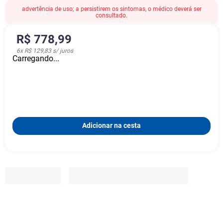
advertência de uso; a persistirem os sintomas, o médico deverá ser
consultado.
R$
778
,
99
6
x
R$ 129,83
s/ juros
Carregando...
Adicionar na cesta