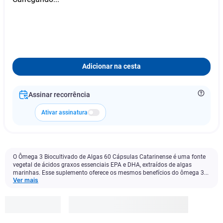
Adicionar na cesta
Assinar recorrência
Ativar assinatura
O Ômega 3 Biocultivado de Algas 60 Cápsulas Catarinense é uma fonte
vegetal de ácidos graxos essenciais EPA e DHA, extraídos de algas
marinhas. Esse suplemento oferece os mesmos benefícios do ômega 3...
Ver mais